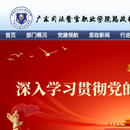
首页
部门概况
党建领航
思政新闻
行