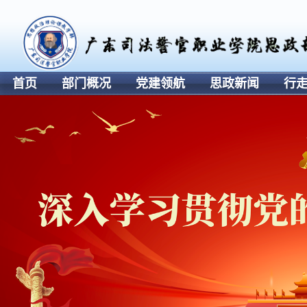
首页
部门概况
党建领航
思政新闻
行