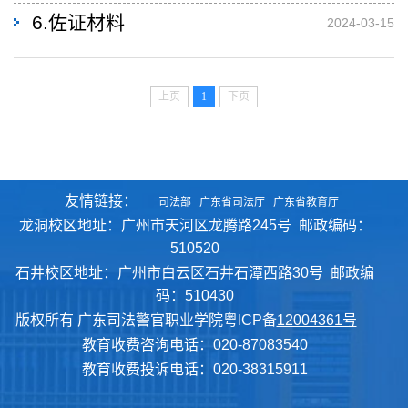
6.佐证材料
2024-03-15
上页
1
下页
友情链接：
司法部
广东省司法厅
广东省教育厅
龙洞校区地址：广州市天河区龙腾路245号 邮政编码：
510520
石井校区地址：广州市白云区石井石潭西路30号 邮政编
码：510430
版权所有 广东司法警官职业学院粤ICP备
12004361号
教育收费咨询电话：020-87083540
教育收费投诉电话：020-38315911