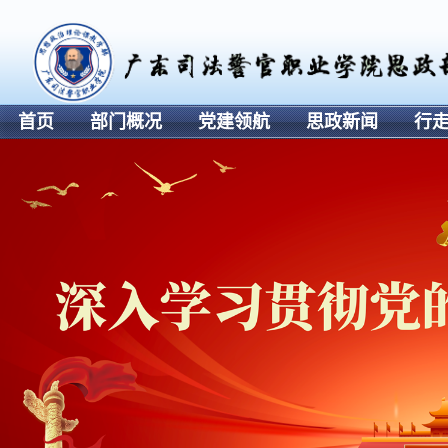
首页
部门概况
党建领航
思政新闻
行