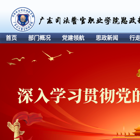
首页
部门概况
党建领航
思政新闻
行