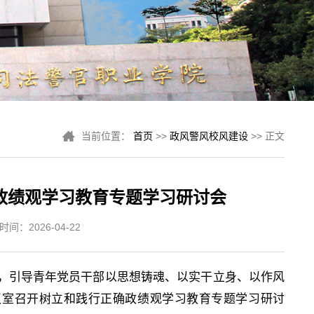
当前位置：
首页
>>
政风警风校风建设
>> 正文
政绩观学习教育专题学习研讨会
间：2026-04-22
，引导青年党员干部以思想铸魂、以实干立身、以作风
议室召开树立和践行正确政绩观学习教育专题学习研讨