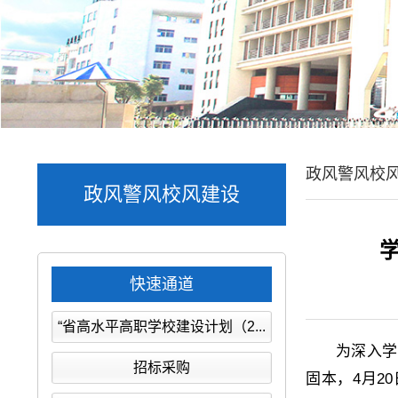
政风警风校
政风警风校风建设
快速通道
“省高水平高职学校建设计划（2...
为深入学
招标采购
固本，4月2