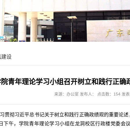
风建设
学院青年理论学习小组召开树立和践行正确
来源：办公室 发布人： 点击数：
154
发表时
习贯彻习近平总书记关于树立和践行正确政绩观的重要论述
0日下午，学院青年理论学习小组在龙洞校区行政楼党委会